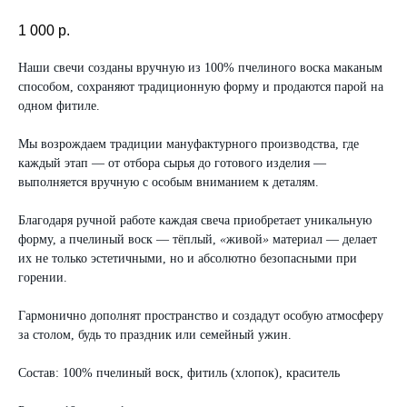
1 000
р.
Наши свечи созданы вручную из 100% пчелиного воска маканым
способом, сохраняют традиционную форму и продаются парой на
одном фитиле.
Мы возрождаем традиции мануфактурного производства, где
каждый этап — от отбора сырья до готового изделия —
выполняется вручную с особым вниманием к деталям.
Благодаря ручной работе каждая свеча приобретает уникальную
форму, а пчелиный воск — тёплый,
«
живой
»
материал — делает
их не только эстетичными, но и абсолютно безопасными при
горении.
Гармонично дополнят пространство и создадут особую атмосферу
за столом, будь то праздник или семейный ужин.
Состав: 100% пчелиный воск, фитиль (хлопок), краситель