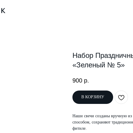
Набор Праздничн
«Зеленый № 5»
900
р.
В КОРЗИНУ
Наши свечи созданы вручную из
способом, сохраняют традицион
фитиле.