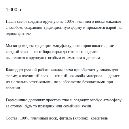
1 000
р.
Наши свечи созданы вручную из 100% пчелиного воска маканым
способом, сохраняют традиционную форму и продаются парой на
одном фитиле.
Мы возрождаем традиции мануфактурного производства, где
каждый этап — от отбора сырья до готового изделия —
выполняется вручную с особым вниманием к деталям.
Благодаря ручной работе каждая свеча приобретает уникальную
форму, а пчелиный воск — тёплый,
«
живой
»
материал — делает
их не только эстетичными, но и абсолютно безопасными при
горении.
Гармонично дополнят пространство и создадут особую атмосферу
за столом, будь то праздник или семейный ужин.
Состав: 100% пчелиный воск, фитиль (хлопок), краситель