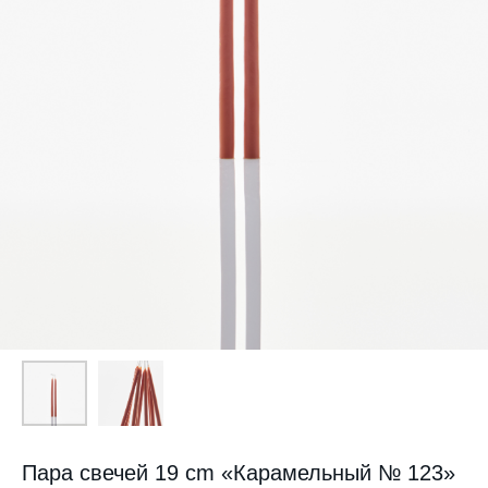
Пара свечей 19 cm «Карамельный № 123»