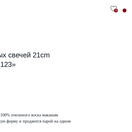
0
ых свечей 21cm
123»
 100% пчелиного воска маканым
ную форму и продаются парой на одном