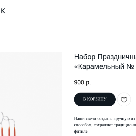
Набор Праздничн
«Карамельный № 
900
р.
В КОРЗИНУ
Наши свечи созданы вручную из
способом, сохраняют традицион
фитиле.