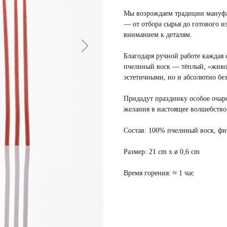
Мы возрождаем традиции мануфа
— от отбора сырья до готового 
вниманием к деталям.
Благодаря ручной работе каждая 
пчелиный воск — тёплый,
«
жив
эстетичными, но и абсолютно бе
Придадут празднику особое очар
желания в настоящее волшебство
Состав: 100% пчелиный воск, фит
Размер: 21 cm x ø 0,6 cm
Время горения: ≈ 1 час